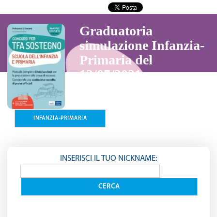
Graduatoria
simulazione Infanzia-
Primaria del
13/07/2021
INSERISCI IL TUO NICKNAME: