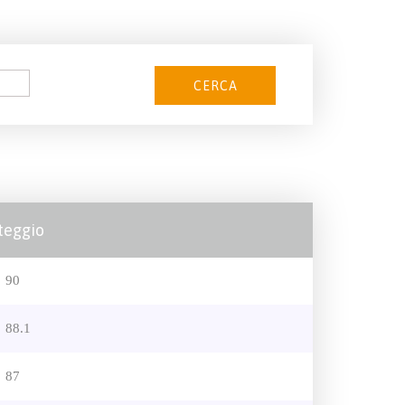
teggio
90
88.1
87