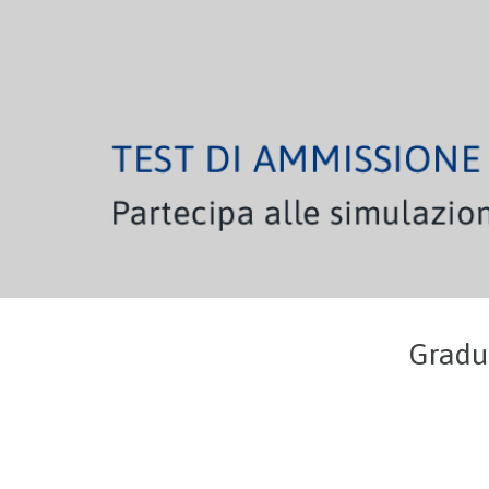
Gradua