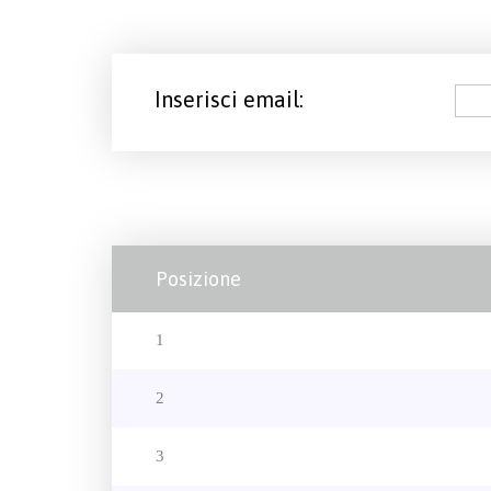
Inserisci email:
Posizione
1
2
3