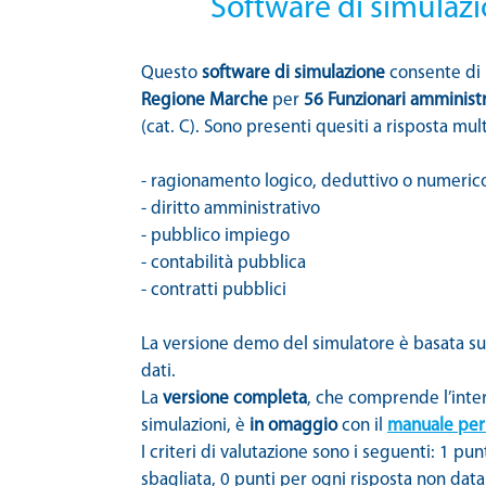
Software di simulazi
Questo
software di simulazione
consente di p
Regione Marche
per
56 Funzionari amministra
(cat. C). Sono presenti quesiti a risposta mul
- ragionamento logico, deduttivo o numeric
- diritto amministrativo
- pubblico impiego
- contabilità pubblica
- contratti pubblici
La versione demo del simulatore è basata su 
dati.
La
versione completa
, che comprende l’inter
simulazioni, è
in omaggio
con il
manuale per 
I criteri di valutazione sono i seguenti: 1 pu
sbagliata, 0 punti per ogni risposta non data