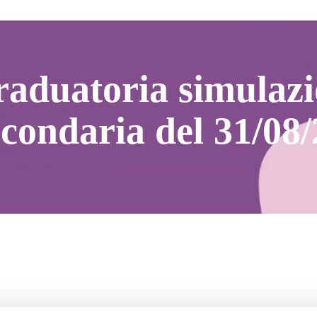
aduatoria simulaz
condaria del 31/08