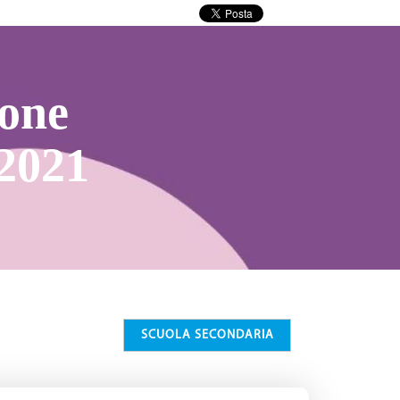
ione
/2021