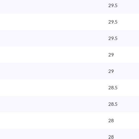
29.5
29.5
29.5
29
29
28.5
28.5
28
28