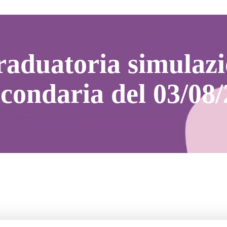
aduatoria simulaz
condaria del 03/08