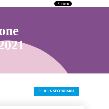
ione
/2021