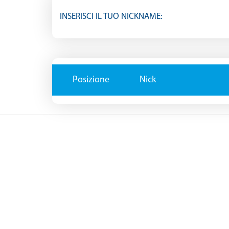
INSERISCI IL TUO NICKNAME:
Posizione
Nick