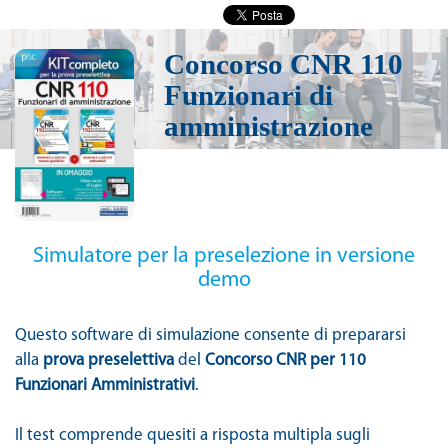
Concorso
CNR 110
Funzionari di
amministrazione
Simulatore per la preselezione in versione
demo
Questo software di simulazione consente di prepararsi
alla
prova preselettiva
del
Concorso CNR per 110
Funzionari Amministrativi
.
Il test comprende quesiti a risposta multipla sugli